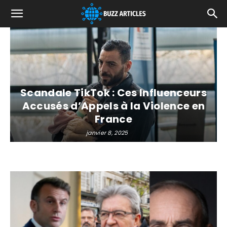
Scandale TikTok : Ces Influenceurs
Accusés d’Appels à la Violence en
France
janvier 8, 2025