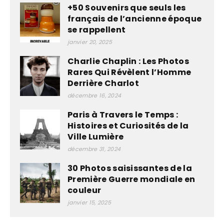
+50 Souvenirs que seuls les
français de l’ancienne époque
se rappellent
janvier 20, 2025
Charlie Chaplin : Les Photos
Rares Qui Révèlent l’Homme
Derrière Charlot
décembre 16, 2024
Paris à Travers le Temps :
Histoires et Curiosités de la
Ville Lumière
décembre 31, 2024
30 Photos saisissantes de la
Première Guerre mondiale en
couleur
janvier 15, 2025