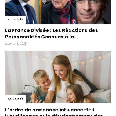
Actualités
La France Divisée : Les Réactions des
Personnalités Connues à la...
janvier 8, 2025
Actualités
L’ordre de naissance influence-t-il