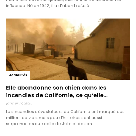
influence. Né en 1942, il a d’abord refusé...
Actualités
Elle abandonne son chien dans les
incendies de Californie, ce qu’elle...
janvier 17, 2025
Les incendies dévastateurs de Californie ont marqué des
milliers de vies, mais peu d’histoires sont aussi
surprenantes que celle de Julie et de son...