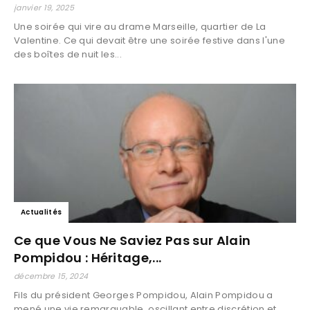
janvier 19, 2025
Une soirée qui vire au drame Marseille, quartier de La
Valentine. Ce qui devait être une soirée festive dans l'une
des boîtes de nuit les...
Actualités
Ce que Vous Ne Saviez Pas sur Alain
Pompidou : Héritage,...
décembre 15, 2024
Fils du président Georges Pompidou, Alain Pompidou a
mené une vie remarquable, oscillant entre discrétion et