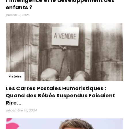
l’intelligence et le développement des
enfants ?
janvier 9, 2025
Histoire
Les Cartes Postales Humoristiques :
Quand des Bébés Suspendus Faisaient
Rire...
décembre 15, 2024