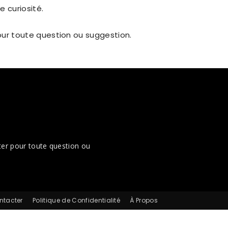
e curiosité.
pour toute question ou suggestion.
cter pour toute question ou
ntacter
Politique de Confidentialité
À Propos