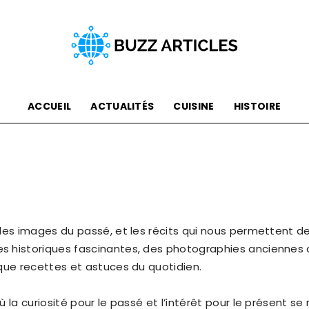
ACCUEIL
ACTUALITÉS
CUISINE
HISTOIRE
Buzz
Articles
les images du passé, et les récits qui nous permettent d
 historiques fascinantes, des photographies anciennes qu
que recettes et astuces du quotidien.
ù la curiosité pour le passé et l’intérêt pour le présent 