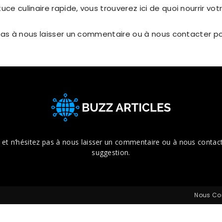
ce culinaire rapide, vous trouverez ici de quoi nourrir votr
ez pas à nous laisser un commentaire ou à nous contacter 
e, et n’hésitez pas à nous laisser un commentaire ou à nous conta
suggestion.
Nous Co