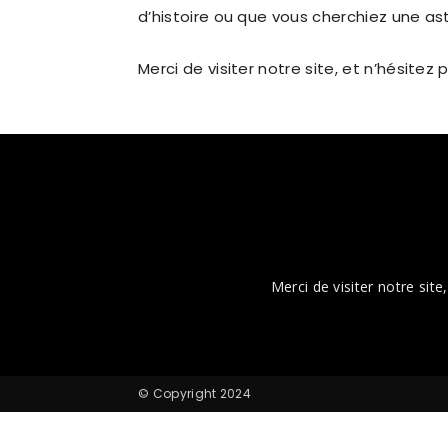
d’histoire ou que vous cherchiez une astu
Merci de visiter notre site, et n’hésit
Merci de visiter notre sit
© Copyright 2024