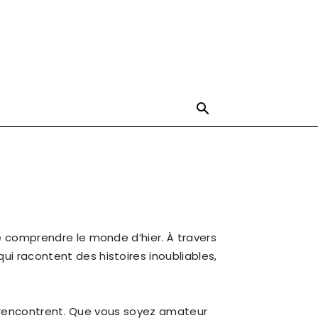
e comprendre le monde d’hier. À travers
i racontent des histoires inoubliables,
se rencontrent. Que vous soyez amateur