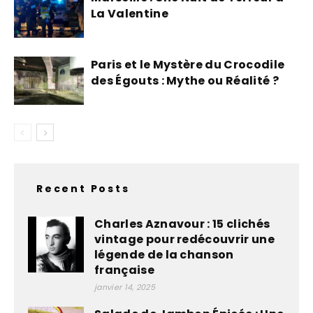
La Valentine
Paris et le Mystère du Crocodile
des Égouts : Mythe ou Réalité ?
Recent Posts
Charles Aznavour : 15 clichés
vintage pour redécouvrir une
légende de la chanson
française
janvier 14, 2025