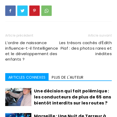
Article précédent
Article suivant
L’ordre de naissance
Les trésors cachés d’Édith
influence-t-il l’intelligence
Piaf : des photos rares et
et le développement des
inédites
enfants ?
ARTICLES CONNEXES
PLUS DE L'AUTEUR
Une décision qui fait polémique :
les conducteurs de plus de 65 ans
bientôt interdits sur les routes ?
Marseille : Une Nuit de Terreur à